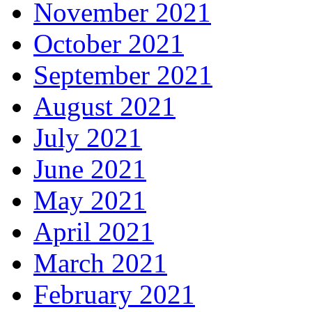
November 2021
October 2021
September 2021
August 2021
July 2021
June 2021
May 2021
April 2021
March 2021
February 2021