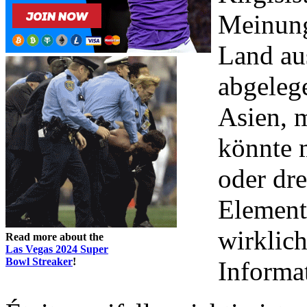
Meinung
Land au
abgelege
Asien, 
könnte m
oder dre
Element,
wirklich
Read more about the
Las Vegas 2024 Super
Bowl Streaker
!
Informat