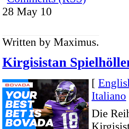
28 May
10
Written by Maximus.
Kirgisistan Spielhölle
[
Englis
Italiano
Die Rei
Kirgisis