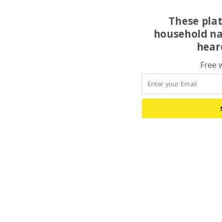
These pla
household na
hear
Free 