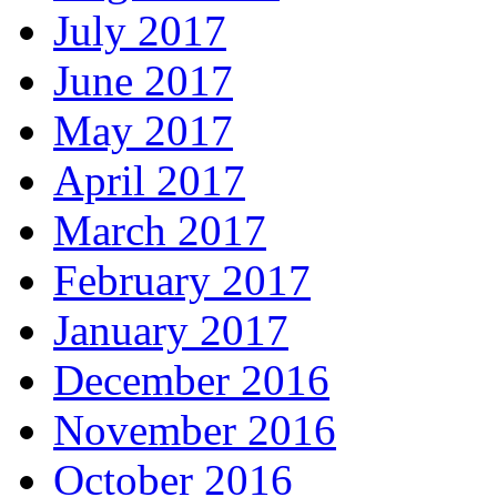
July 2017
June 2017
May 2017
April 2017
March 2017
February 2017
January 2017
December 2016
November 2016
October 2016