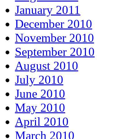
January 2011
December 2010
November 2010
September 2010
August 2010
July 2010
June 2010
May 2010
April 2010
March 2010