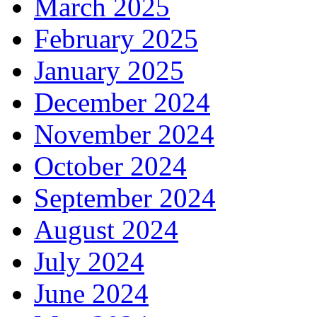
March 2025
February 2025
January 2025
December 2024
November 2024
October 2024
September 2024
August 2024
July 2024
June 2024