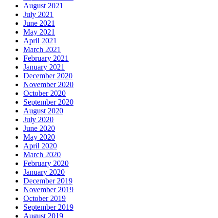
August 2021
July 2021
June 2021
May 2021
April 2021
March 2021
February 2021
January 2021
December 2020
November 2020
October 2020
September 2020
August 2020
July 2020
June 2020
May 2020
April 2020
March 2020
February 2020
January 2020
December 2019
November 2019
October 2019
September 2019
August 2019