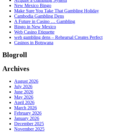
Acquire a Gambling System
New Mexico Bingo
Make Sure You Take That Gambling Holiday
Cambodia Gambling Dens
A Future in Casino … Gambling
Bingo in New Mexico
Web Casino Etiquette
web gambling dens – Rehearsal Creates Perfect
Casinos in Botswana
Blogroll
Archives
August 2026
July 2026
June 2026
May 2026
April 2026
March 2026
February 2026
January 2026
December 2025
November 2025