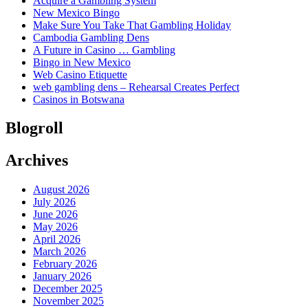
Acquire a Gambling System
New Mexico Bingo
Make Sure You Take That Gambling Holiday
Cambodia Gambling Dens
A Future in Casino … Gambling
Bingo in New Mexico
Web Casino Etiquette
web gambling dens – Rehearsal Creates Perfect
Casinos in Botswana
Blogroll
Archives
August 2026
July 2026
June 2026
May 2026
April 2026
March 2026
February 2026
January 2026
December 2025
November 2025