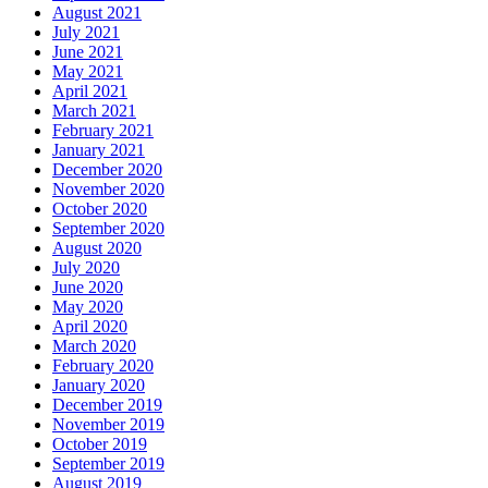
August 2021
July 2021
June 2021
May 2021
April 2021
March 2021
February 2021
January 2021
December 2020
November 2020
October 2020
September 2020
August 2020
July 2020
June 2020
May 2020
April 2020
March 2020
February 2020
January 2020
December 2019
November 2019
October 2019
September 2019
August 2019