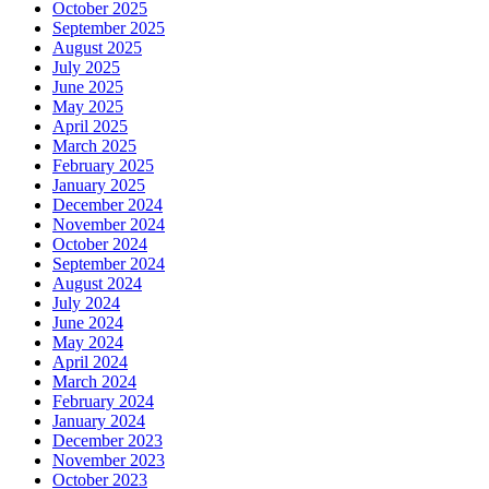
October 2025
September 2025
August 2025
July 2025
June 2025
May 2025
April 2025
March 2025
February 2025
January 2025
December 2024
November 2024
October 2024
September 2024
August 2024
July 2024
June 2024
May 2024
April 2024
March 2024
February 2024
January 2024
December 2023
November 2023
October 2023