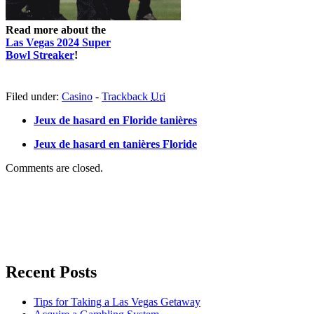
Read more about the
Las Vegas 2024 Super
Bowl Streaker
!
Filed under:
Casino
-
Trackback
Uri
Jeux de hasard en Floride tanières
Jeux de hasard en tanières Floride
Comments are closed.
Recent Posts
Tips for Taking a Las Vegas Getaway