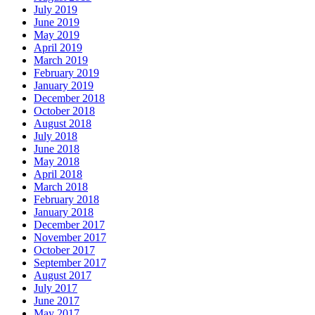
July 2019
June 2019
May 2019
April 2019
March 2019
February 2019
January 2019
December 2018
October 2018
August 2018
July 2018
June 2018
May 2018
April 2018
March 2018
February 2018
January 2018
December 2017
November 2017
October 2017
September 2017
August 2017
July 2017
June 2017
May 2017