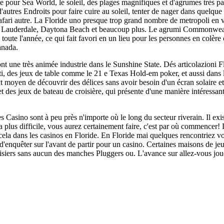
e pour Sea World, le soleil, des plages magnifiques et d'agrumes très p
autres Endroits pour faire cuire au soleil, tenter de nager dans quelque
safari autre. La Floride uno presque trop grand nombre de metropoli en
 Lauderdale, Daytona Beach et beaucoup plus. Le agrumi Commonwealth, 
e toute l'année, ce qui fait favori en un lieu pour les personnes en colè
anada.
nt une très animée industrie dans le Sunshine State. Dés articolazioni F
ti, des jeux de table comme le 21 e Texas Hold-em poker, et aussi dans la
nt moyen de découvrir des délices sans avoir besoin d'un écran solaire et
s et des jeux de bateau de croisière, qui présente d'une manière intéres
s Casino sont à peu près n'importe où le long du secteur riverain. Il exis
la plus difficile, vous aurez certainement faire, c'est par où commencer! D
ela dans les casinos en Floride. En Floride mai quelques rencontriez vou
 d'enquêter sur l'avant de partir pour un casino. Certaines maisons de 
ers sans aucun des manches Pluggers ou. L'avance sur allez-vous jouer 